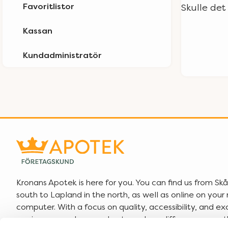
Favoritlistor
Skulle det
Kassan
Kundadministratör
Kronans Apotek is here for you. You can find us from Skå
south to Lapland in the north, as well as online on you
computer. With a focus on quality, accessibility, and ex
service, we work every day to make a difference — so 