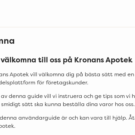
mna
 välkomna till oss på Kronans Apotek
ans Apotek vill välkomna dig på bästa sätt med e
elsplattform för företagskunder.
av denna guide vill vi instruera och ge tips som vi 
 smidigt sätt ska kunna beställa dina varor hos oss.
denna användarguide är och kan vara till hjälp. Åter
potek.