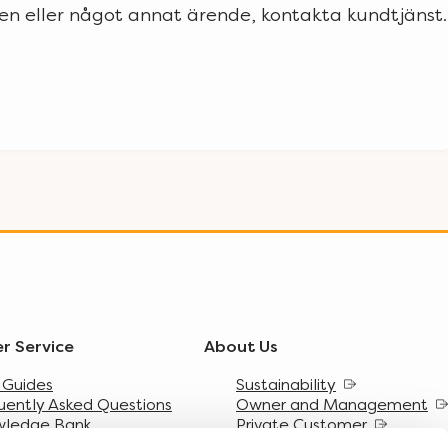
en eller något annat ärende, kontakta kundtjänst.
r Service
About Us
 Guides
Sustainability
uently Asked Questions
Owner and Management
wledge Bank
Private Customer