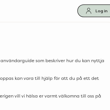
Log in
n användarguide som beskriver hur du kan nyttja
hoppas kan vara till hjälp för att du på ett det
igen vill vi hälsa er varmt välkomna till oss på