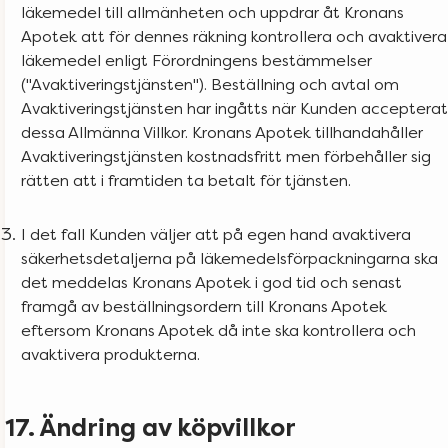
läkemedel till allmänheten och uppdrar åt Kronans
Apotek att för dennes räkning kontrollera och avaktivera
läkemedel enligt Förordningens bestämmelser
("Avaktiveringstjänsten"). Beställning och avtal om
Avaktiveringstjänsten har ingåtts när Kunden accepterat
dessa Allmänna Villkor. Kronans Apotek tillhandahåller
Avaktiveringstjänsten kostnadsfritt men förbehåller sig
rätten att i framtiden ta betalt för tjänsten.
I det fall Kunden väljer att på egen hand avaktivera
säkerhetsdetaljerna på läkemedelsförpackningarna ska
det meddelas Kronans Apotek i god tid och senast
framgå av beställningsordern till Kronans Apotek
eftersom Kronans Apotek då inte ska kontrollera och
avaktivera produkterna.
17. Ändring av köpvillkor