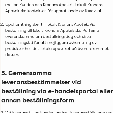
mellan Kunden och Kronans Apotek. Lokalt Kronans
Apotek ska kontaktas för upprättande av faxavtal.
Upphämtning sker till lokalt Kronans Apotek. Vid
beställning till lokalt Kronans Apotek ska Parterna
överenskomma om beställningsdag och sista
beställningstid för att möjliggöra uthämtning av
produkter hos det lokala apoteket på överenskommet
datum.
5. Gemensamma
leveransbestämmelser vid
beställning via e-handelsportal eller
annan beställningsform
Vid leverans till av Kunden anvisat leveransställe ansvara