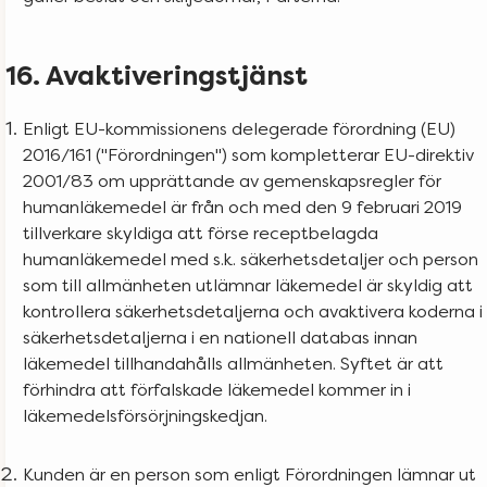
16. Avaktiveringstjänst
Enligt EU-kommissionens delegerade förordning (EU)
2016/161 ("Förordningen") som kompletterar EU-direktiv
2001/83 om upprättande av gemenskapsregler för
humanläkemedel är från och med den 9 februari 2019
tillverkare skyldiga att förse receptbelagda
humanläkemedel med s.k. säkerhetsdetaljer och person
som till allmänheten utlämnar läkemedel är skyldig att
kontrollera säkerhetsdetaljerna och avaktivera koderna i
säkerhetsdetaljerna i en nationell databas innan
läkemedel tillhandahålls allmänheten. Syftet är att
förhindra att förfalskade läkemedel kommer in i
läkemedelsförsörjningskedjan.
Kunden är en person som enligt Förordningen lämnar ut