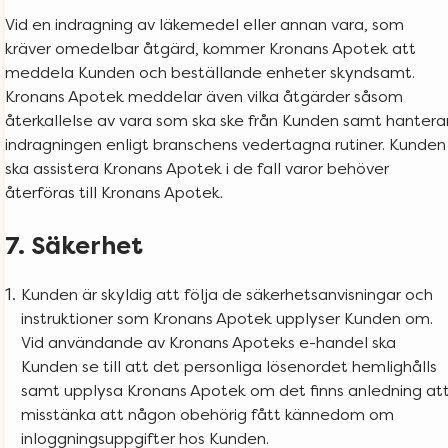
Vid en indragning av läkemedel eller annan vara, som
kräver omedelbar åtgärd, kommer Kronans Apotek att
meddela Kunden och beställande enheter skyndsamt.
Kronans Apotek meddelar även vilka åtgärder såsom
återkallelse av vara som ska ske från Kunden samt hantera
indragningen enligt branschens vedertagna rutiner. Kunden
ska assistera Kronans Apotek i de fall varor behöver
återföras till Kronans Apotek.
7. Säkerhet
Kunden är skyldig att följa de säkerhetsanvisningar och
instruktioner som Kronans Apotek upplyser Kunden om.
Vid användande av Kronans Apoteks e-handel ska
Kunden se till att det personliga lösenordet hemlighålls
samt upplysa Kronans Apotek om det finns anledning at
misstänka att någon obehörig fått kännedom om
inloggningsuppgifter hos Kunden.