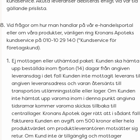
kundservice. Akuta leveranser debiteras enligt vid var tid
gällande prislista.
Vid frågor om hur man handlar på vår e-handelsportal
eller om våra produkter, vänligen ring Kronans Apoteks
kundservice på 010-10 29 140 ("Kundservice för
företagskund).
Ej mottagen eller uthämtad paket: Kunden ska hämta
upp beställda inom fjorton (14) dagar från angiven
leveransdag i det fall Kunden inte mottagit leverans til
angiven leveransadress och varan återsänts till
transportörs utlämningsställe eller lager. Om Kunden
inte hämtat upp varorna inom i denna punkt angivna
tidsramar kommer varorna skickas tillbaka till
centrallager. Kronans Apotek äger rätt att i sådant fall
fakturera Kunden en avgift om 500 kronor eller hela
produktvärdet om produktleverantören motsätter sig
retur. Om Kund inte är tillgänglig och mottager