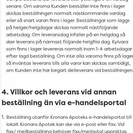
senare. Om varorna Kunden beställer inte finns i lager
skickas beställningen normalt nästkommande vardag
eller så snart varan finns i lager. Beställningar som läggs
på helger/helgdagar skickas normalt nästföljande
arbetsdag. Om leveransdag infaller på en helgdag så
sker leverans på närmast följande helgfria dag. Kylvara
som finns i lager levereras normalt inom 1-4 arbetsdagar
efter lagd beställning. Om inte alla varorna finns på lage
så inväntas leverans tills alla varor kan skickas samtidigt,
om Kunden inte har begärt delleverans vid beställningen
4. Villkor och leverans vid annan
beställning än via e-handelsportal
Beställning utanför Kronans Apoteks e-handelsportal till
lokalt Kronans Apotek kan ske via e-post eller fax. Vid
fax/ mejlbeställning behöver fax/mejlavtal upprättas