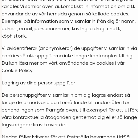
kanaler. Vi samlar även automatiskt in information om ditt
användande av vår hemsida genom så kallade cookies.
Exempel på information som vi samlar in från dig är namn,
adress, email, personnummer, tävlingsbidrag, chatt,
köphistorik.
Vi avidentifierar (anonymiserar) de uppgifter vi samlar in via
cookies så att uppgifterna inte längre kan kopplas till dig.
Du kan läsa mer om vårt användande av cookies i vår
Cookie Policy.
Lagring av dina personuppgifter
De personuppgifter vi samlar in om dig lagras endast så
länge de är nödvändiga i förhållande till ändamålen för
behandlingen som framgår ovan, till exempel för att utför
våra kontraktuella åtaganden gentemot dig eller så länge
lagstadgade krav kräver det.
Nedan följer kriterier för att fastställa bevarande tid:Så