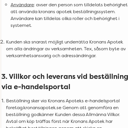
Användare
: avser den person som tilldelats behörighet
att använda kronans apotek beställningssystem.
Användare kan tilldelas olika roller och behörighet i
systemet.
Kunden ska snarast möjligt underrätta Kronans Apotek
om alla ändringar av verksamheten. Tex, såsom byte av
verksamhetsansvarig och adressändringar.
3. Villkor och leverans vid beställnin
via e-handelsportal
Beställning sker via Kronans Apoteks e-handelsportal
foretag.kronansapotek.se Genom att genomföra en
beställning godkänner Kunden dessa Allmänna Villkor.
Avtal om köp träffas först när Kronans Apotek har
bekräftat beställningen genom att skicka en