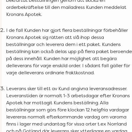
orderbekräftelse till den mailadress Kunden meddelat
Kronans Apotek.
I de fall Kunden har gjort flera beställningar förbehåller
Kronans Apotek sig rätten att slå ihop dessa
beställningar och leverera dem i ett paket. Kundens
beställning kan också delas upp på flera paket beroende
på dess innehåll. Kunden har möjlighet att begära
delleverans för varje enskild order. I sådant fall gäller för
varje delleverans ordinarie fraktkostnad.
Leverans sker till ett av Kund angivna leveransadresser.
Leveranstiden är normalt 1-3 arbetsdagar efter Kronans
Apotek har mottagit Kundens beställning. Alla
beställningar som görs före klockan 12 helgfria vardagar
levereras normalt efterkommande vardag om varorna
finns i lager med undantag för vissa orter t.ex Norrland
och på Gotland där leverans sker ytterligare en vardag