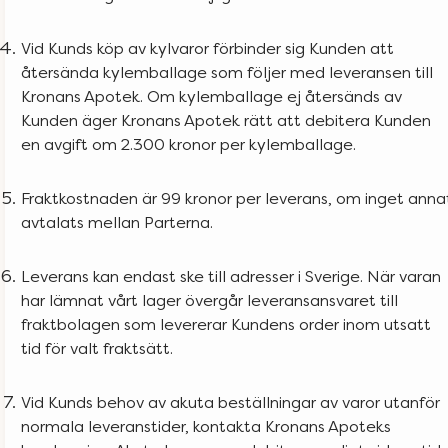
Vid Kunds köp av kylvaror förbinder sig Kunden att
återsända kylemballage som följer med leveransen till
Kronans Apotek. Om kylemballage ej återsänds av
Kunden äger Kronans Apotek rätt att debitera Kunden
en avgift om 2.300 kronor per kylemballage.
Fraktkostnaden är 99 kronor per leverans, om inget anna
avtalats mellan Parterna.
Leverans kan endast ske till adresser i Sverige. När varan
har lämnat vårt lager övergår leveransansvaret till
fraktbolagen som levererar Kundens order inom utsatt
tid för valt fraktsätt.
Vid Kunds behov av akuta beställningar av varor utanför
normala leveranstider, kontakta Kronans Apoteks