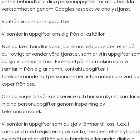
online behandlar vi dina personuppgifter för att utveckla
verksamheten genom Googles respektive analystjänst.
Varifrån vi samlar in uppgifter
Vi samlar in uppgifter om dig från olika källor:
När du t.ex. handlar varor, tar emot erbjudanden eller då
du i övrigt använder våra tjänster, samlar vi in uppgifter so
du själv lämnar till oss. Exempel på information som vi
samlar in från dig är namn, kontaktuppgifter, i
förekommande fall personnummer, information om vad du
köper från oss.
Om du ringer till vår kundservice och har samtyckt samlar v
in dina personuppgifter genom inspelning av
telefonsamtalet.
Vi samlar in uppgifter som du själv lämnar till oss, t.ex. i
samband med registrering av konto, medlem eller ifylland
av enkäter eller vid köp via e-handeln eller andra digitala