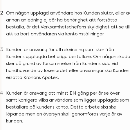
Om någon upplagd användare hos Kunden slutar, eller a
annan anledning ej bör ha behörighet att fortsätta
beställa, är det Verksamhetschefens skyldighet att se til
att ta bort användaren via kontoinställningar.
Kunden är ansvarig för all rekvirering som sker från
Kundens upplagda behöriga beställare. Om någon skad
sker på grund av försummelse från Kundens sida vid
handhavande av lösenordet eller anvisningar ska Kunden
ersätta Kronans Apotek.
Kunden är ansvarig att minst EN gång per år se över
samt korrigera vilka användare som ligger upplagda som
beställare på kundens konto. Detta arbete ska ske
löpande men en översyn skall genomföras varje år av
kunden.