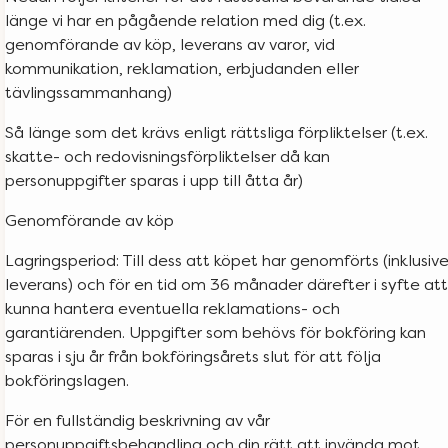
länge vi har en pågående relation med dig (t.ex.
genomförande av köp, leverans av varor, vid
kommunikation, reklamation, erbjudanden eller
tävlingssammanhang)
Så länge som det krävs enligt rättsliga förpliktelser (t.ex.
skatte- och redovisningsförpliktelser då kan
personuppgifter sparas i upp till åtta år)
Genomförande av köp
Lagringsperiod: Till dess att köpet har genomförts (inklusiv
leverans) och för en tid om 36 månader därefter i syfte att
kunna hantera eventuella reklamations- och
garantiärenden. Uppgifter som behövs för bokföring kan
sparas i sju år från bokföringsårets slut för att följa
bokföringslagen.
För en fullständig beskrivning av vår
personuppgiftsbehandling och din rätt att invända mot