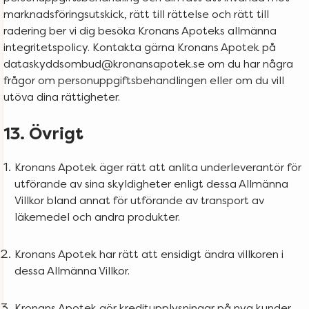
marknadsföringsutskick, rätt till rättelse och rätt till
radering ber vi dig besöka Kronans Apoteks allmänna
integritetspolicy. Kontakta gärna Kronans Apotek på
dataskyddsombud@kronansapotek.se om du har några
frågor om personuppgiftsbehandlingen eller om du vill
utöva dina rättigheter.
13. Övrigt
Kronans Apotek äger rätt att anlita underleverantör för
utförande av sina skyldigheter enligt dessa Allmänna
Villkor bland annat för utförande av transport av
läkemedel och andra produkter.
Kronans Apotek har rätt att ensidigt ändra villkoren i
dessa Allmänna Villkor.
Kronans Apotek gör kreditupplysningar på nya kunder