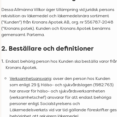
Dessa Allmänna Villkor äger tillämpning vid juridisk persons
rekvisition av läkemedel och läkemedelsnära sortiment
("Kunden") från Kronans Apotek AB, org. nr 556787-2048
("Kronans potek). Kunden och Kronans Apotek benämns
gemensamt Parterna.
2. Beställare och definitioner
Endast behörig person hos Kunden ska beställa varor frå
Kronans Apotek.
Verksamhetsansvarig
: avser den person hos Kunden
som enligt 29 § Hälso- och sjukvårdslagen (1982:763)
har ansvar för hälso- och sjukvårdsverksamheten
(verksamhetschef) ansvarar för att endast behöriga
personer enligt Socialstyrelsens och
Läkemedelsverkets vid var tid gällande föreskrifter ges
behörighet att rekvirera läkemedel.