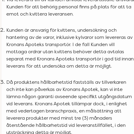
Kunden för att behörig personal finns på plats för att ta
emot och kvittera leveransen.
Kunden är ansvarig för kvittens, undersökning och
hantering av de varor, inklusive kylvaror som levereras av
Kronans Apoteks transportör. I de fall Kunden vill
mottaga ordrar utan kvittens behöver detta avtalas
separat med Kronans Apoteks transportör i god tid innan
leverans för att undersöka om detta är möjligt.
Då produktens hållbarhetstid fastställs av tillverkaren
och inte kan påverkas av Kronans Apotek, kan vi inte
lämna någon garanti avseende specifikt utgångsdatum
vid leverans. Kronans Apotek tillämpar dock, i enlighet
med vedertagen branschpraxis, en målsättning att
leverera produkter med minst tre (3) månaders
återstående hållbarhetstid vid leveranstillfället, i den
utsträckning detta är möjligt.