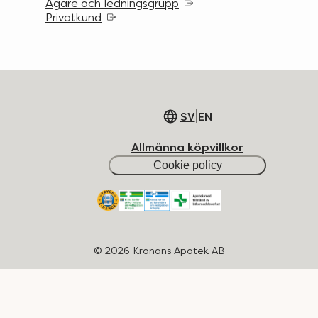
Ägare och ledningsgrupp
Privatkund
|
SV
EN
Allmänna köpvillkor
Cookie policy
©
2026
Kronans Apotek AB