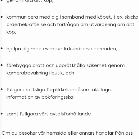
kommunicera med dig i samband med köpet, t.ex. skicka
orderbekräftelse och förfrågan om utvärdering om ditt
köp,
hjälpa dig med eventuella kundserviceärenden,
förebygga brott och upprätthålla säkerhet genom
kamerabevakning i butik, och
fullgöra rättsliga förpliktelser såsom att lagra
information av bokföringsskäl
samt fullgöra vårt avtalsförhållande
Om du besöker vår hemsida eller annars handlar från oss