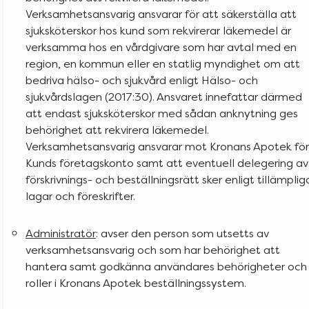
Verksamhetsansvarig ansvarar för att säkerställa att
sjuksköterskor hos kund som rekvirerar läkemedel är
verksamma hos en vårdgivare som har avtal med en
region, en kommun eller en statlig myndighet om att
bedriva hälso- och sjukvård enligt Hälso- och
sjukvårdslagen (2017:30). Ansvaret innefattar därmed
att endast sjuksköterskor med sådan anknytning ges
behörighet att rekvirera läkemedel.
Verksamhetsansvarig ansvarar mot Kronans Apotek för
Kunds företagskonto samt att eventuell delegering av
förskrivnings- och beställningsrätt sker enligt tillämplig
lagar och föreskrifter.
Administratör
: avser den person som utsetts av
verksamhetsansvarig och som har behörighet att
hantera samt godkänna användares behörigheter och
roller i Kronans Apotek beställningssystem.