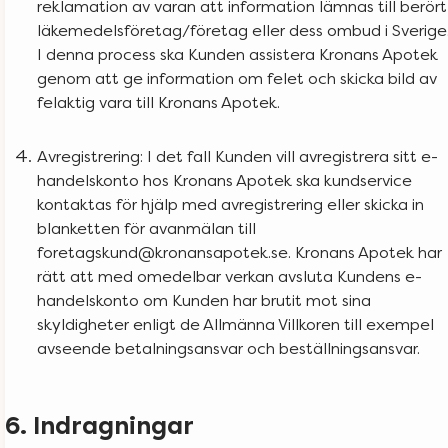
reklamation av varan att information lämnas till berört
läkemedelsföretag/företag eller dess ombud i Sverige
I denna process ska Kunden assistera Kronans Apotek
genom att ge information om felet och skicka bild av
felaktig vara till Kronans Apotek.
Avregistrering: I det fall Kunden vill avregistrera sitt e-
handelskonto hos Kronans Apotek ska kundservice
kontaktas för hjälp med avregistrering eller skicka in
blanketten för avanmälan till
foretagskund@kronansapotek.se. Kronans Apotek har
rätt att med omedelbar verkan avsluta Kundens e-
handelskonto om Kunden har brutit mot sina
skyldigheter enligt de Allmänna Villkoren till exempel
avseende betalningsansvar och beställningsansvar.
6. Indragningar