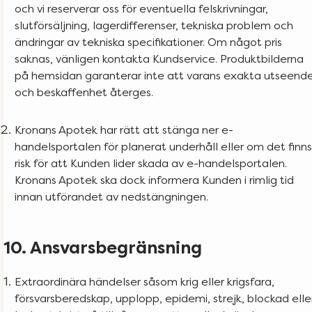
och vi reserverar oss för eventuella felskrivningar,
slutförsäljning, lagerdifferenser, tekniska problem och
ändringar av tekniska specifikationer. Om något pris
saknas, vänligen kontakta Kundservice. Produktbilderna
på hemsidan garanterar inte att varans exakta utseend
och beskaffenhet återges.
Kronans Apotek har rätt att stänga ner e-
handelsportalen för planerat underhåll eller om det finns
risk för att Kunden lider skada av e-handelsportalen.
Kronans Apotek ska dock informera Kunden i rimlig tid
innan utförandet av nedstängningen.
10. Ansvarsbegränsning
Extraordinära händelser såsom krig eller krigsfara,
försvarsberedskap, upplopp, epidemi, strejk, blockad elle