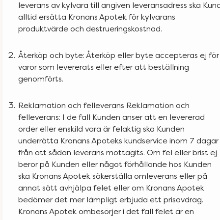
leverans av kylvara till angiven leveransadress ska Kun
alltid ersätta Kronans Apotek för kylvarans
produktvärde och destrueringskostnad.
Återköp och byte: Återköp eller byte accepteras ej för
varor som levererats eller efter att beställning
genomförts.
Reklamation och felleverans Reklamation och
felleverans: I de fall Kunden anser att en levererad
order eller enskild vara är felaktig ska Kunden
underrätta Kronans Apoteks kundservice inom 7 dagar
från att sådan leverans mottagits. Om fel eller brist ej
beror på Kunden eller något förhållande hos Kunden
ska Kronans Apotek säkerställa omleverans eller på
annat sätt avhjälpa felet eller om Kronans Apotek
bedömer det mer lämpligt erbjuda ett prisavdrag.
Kronans Apotek ombesörjer i det fall felet är en