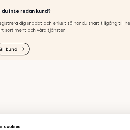
r du inte redan kund?
gistrera dig snabbt och enkelt så har du snart tillgång till h
rt sortiment och våra tjänster.
Bli kund
r cookies