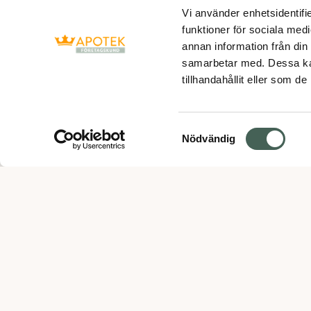
Vi använder enhetsidentifie
funktioner för sociala medi
annan information från din
samarbetar med. Dessa kan
tillhandahållit eller som d
Samtyckesval
Nödvändig